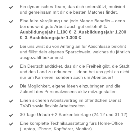
Ein dynamisches Team, das dich unterstützt, motiviert
und gemeinsam mit dir die besten Matches findet.
Eine faire Vergütung und jede Menge Benefits – denn
bei uns wird gute Arbeit auch gut entlohnt!
1.
Ausbildungsjahr 1.100 €, 2. Ausbildungsjahr 1.200
€, 3. Ausbildungsjahr 1.300 €
Bei uns wirst du von Anfang an für Abschlüsse belohnt
und füllst dein eigenes Sparschwein, welches du jährlich
ausgezahlt bekommst.
Ein Deutschlandticket, das dir die Freiheit gibt, die Stadt
und das Land zu erkunden – denn bei uns geht es nicht
nur um Karrieren, sondern auch um Abenteuer!
Die Möglichkeit, eigene Ideen einzubringen und die
Zukunft des Personalwesens aktiv mitzugestalten.
Einen sicheren Arbeitsvertrag im öffentlichen Dienst
TVöD sowie flexible Arbeitszeiten.
30 Tage Urlaub + 2 Bankenfeiertage (24.12 und 31.12)
Eine komplette Technikausstattung fürs Home-Office
(Laptop, iPhone, Kopfhörer, Monitor).