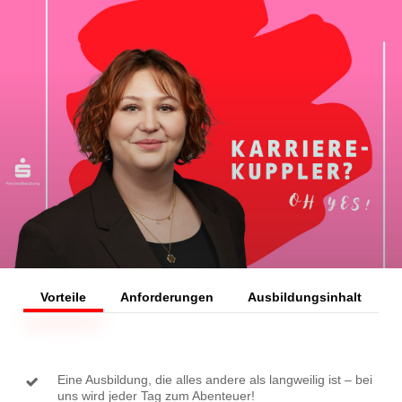
Skip
to
main
content
Vorteile
Anforderungen
Ausbildungsinhalt
Eine Ausbildung, die alles andere als langweilig ist – bei
uns wird jeder Tag zum Abenteuer!