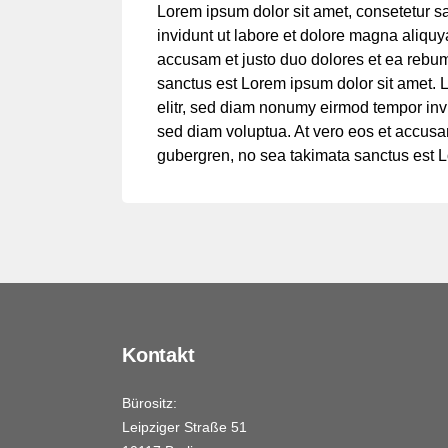
Lorem ipsum dolor sit amet, consetetur s
invidunt ut labore et dolore magna aliquy
accusam et justo duo dolores et ea rebum
sanctus est Lorem ipsum dolor sit amet. 
elitr, sed diam nonumy eirmod tempor inv
sed diam voluptua. At vero eos et accusam
gubergren, no sea takimata sanctus est L
Kontakt
Bürositz:
Leipziger Straße 51