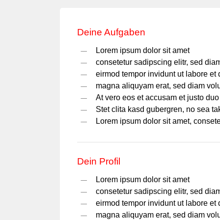
Deine Aufgaben
Lorem ipsum dolor sit amet
consetetur sadipscing elitr, sed di
eirmod tempor invidunt ut labore et 
magna aliquyam erat, sed diam vol
At vero eos et accusam et justo duo
Stet clita kasd gubergren, no sea t
Lorem ipsum dolor sit amet, consetet
Dein Profil
Lorem ipsum dolor sit amet
consetetur sadipscing elitr, sed di
eirmod tempor invidunt ut labore et 
magna aliquyam erat, sed diam vol