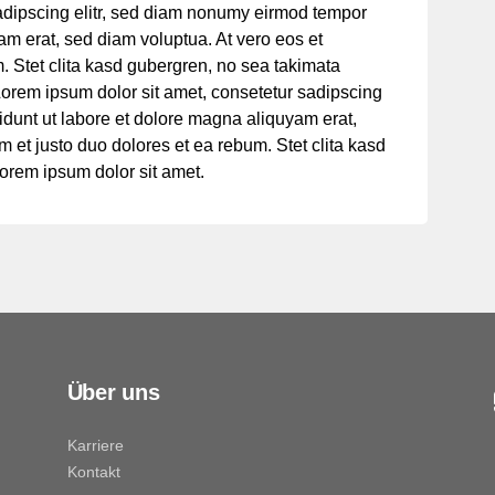
adipscing elitr, sed diam nonumy eirmod tempor
am erat, sed diam voluptua. At vero eos et
. Stet clita kasd gubergren, no sea takimata
Lorem ipsum dolor sit amet, consetetur sadipscing
idunt ut labore et dolore magna aliquyam erat,
 et justo duo dolores et ea rebum. Stet clita kasd
orem ipsum dolor sit amet.
Über uns
Karriere
Kontakt