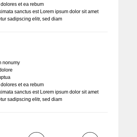
 dolores et ea rebum
akimata sanctus est Lorem ipsum dolor sit amet
ur sadipscing elitr, sed diam
am nonumy
dolore
uptua
 dolores et ea rebum
akimata sanctus est Lorem ipsum dolor sit amet
ur sadipscing elitr, sed diam