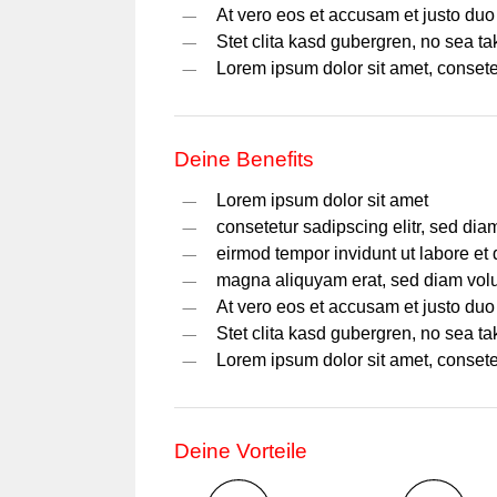
At vero eos et accusam et justo duo
Stet clita kasd gubergren, no sea t
Lorem ipsum dolor sit amet, consetet
Deine Benefits
Lorem ipsum dolor sit amet
consetetur sadipscing elitr, sed di
eirmod tempor invidunt ut labore et 
magna aliquyam erat, sed diam vol
At vero eos et accusam et justo duo
Stet clita kasd gubergren, no sea t
Lorem ipsum dolor sit amet, consetet
Deine Vorteile