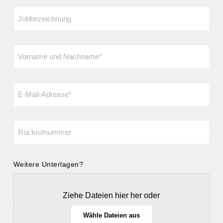
Jobbezeichnung
Name
(erforderlich)
E-
Mail
(erforderlich)
Telefon
(erforderlich)
Weitere Unterlagen?
Ziehe Dateien hier her oder
Wähle Dateien aus