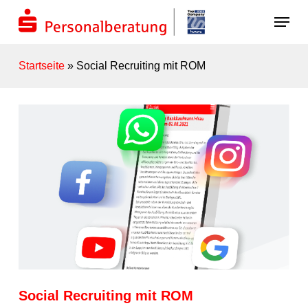
Skip
Menu
to
main
content
Startseite
»
Social Recruiting mit ROM
Social Recruiting mit ROM