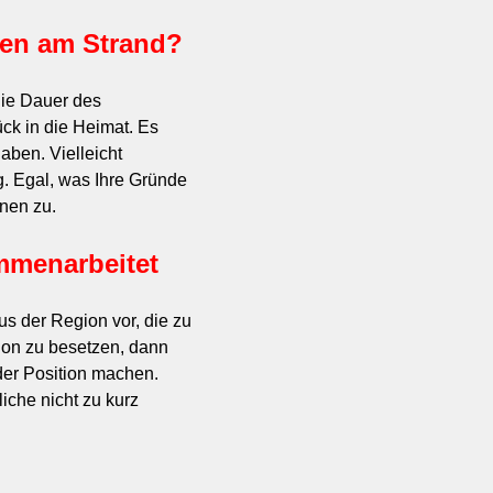
iten am Strand?
die Dauer des
ck in die Heimat. Es
aben. Vielleicht
. Egal, was Ihre Gründe
nen zu.
mmenarbeitet
us der Region vor, die zu
ion zu besetzen, dann
der Position machen.
che nicht zu kurz