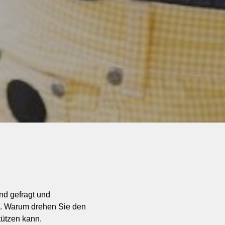
ind gefragt und
. Warum drehen Sie den
tützen kann.