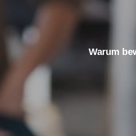
Warum bew