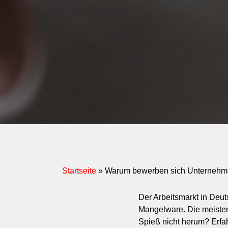
Startseite
»
Warum bewerben sich Unternehme
Der Arbeitsmarkt in Deut
Mangelware. Die meiste
Spieß nicht herum? Erfah