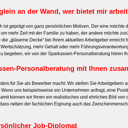
glein an der Wand, wer bietet mir arbe
ist geprägt von ganz persönlichen Motiven. Der eine möchte 
um mehr Zeit mit der Familie zu haben, der andere möchte zurü
 die „gläserne Decke“ bei Ihrem aktuellen Arbeitgeber erreicht h
Wertschätzung, mehr Gehalt oder mehr Führungsverantwortung
 zu begeben, wir von der Sparkassen-Personalberatung hören Ih
ssen-Personalberatung mit Ihnen zusa
ers für Sie als Bewerber macht: Wir stellen Sie Arbeitgebern a
Wenn uns beispielsweise ein Unternehmen anfragt, eine Posit
mit können wir Ihnen ein realistisches und ehrliches Bild von 
 dass neben der fachlichen Eignung auch das Zwischenmenschli
ersönlicher Job-Diplomat